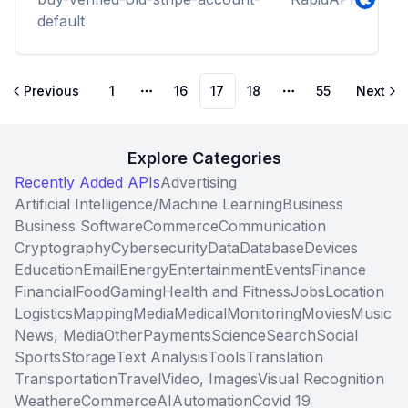
default
Previous
1
16
17
18
55
Next
More pages
More pages
Explore Categories
Recently Added APIs
Advertising
Artificial Intelligence/Machine Learning
Business
Business Software
Commerce
Communication
Cryptography
Cybersecurity
Data
Database
Devices
Education
Email
Energy
Entertainment
Events
Finance
Financial
Food
Gaming
Health and Fitness
Jobs
Location
Logistics
Mapping
Media
Medical
Monitoring
Movies
Music
News, Media
Other
Payments
Science
Search
Social
Sports
Storage
Text Analysis
Tools
Translation
Transportation
Travel
Video, Images
Visual Recognition
Weather
eCommerce
AI
Automation
Covid 19