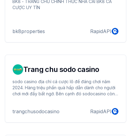
BK8 - TRANG CHỦ CHÍNH THỨC NHÀ CÁI BK8 CÁ
CƯỢC UY TÍN
bk8properties
RapidAPI
Trang chu sodo casino
sodo casino địa chỉ cá cược lô đề đáng chơi năm
2024. Hàng triệu phần quà hấp dẫn dành cho người
chơi mới đầy bất ngờ. Bên cạnh đó sodocasino còn
là đơn vị có tỷ lệ trả thưởng cao nhất hiện nay.
Website: https://172.96.185.92/ Thông tin liên hệ: Địa
trangchusodocasino
RapidAPI
chỉ: 275 Đ. Trường Chinh, Phường 14, Tân Bình,
Thành phố Hồ Chí Minh, Vietnam Gmail:
trangchusodocasino@gmail.com Sdt: 0969356584
Google map :