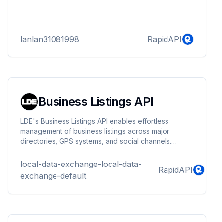
lanlan31081998
RapidAPI
Business Listings API
LDE's Business Listings API enables effortless
management of business listings across major
directories, GPS systems, and social channels.
Offering seamless integration, scalable solutions,
and flexible pricing, we ensure your business stands
local-data-exchange-local-data-
RapidAPI
out in the digital ecosystem. Trusted by leading
exchange-default
industry partners, our API is designed to optimize
visibility and accuracy of business information,
driving enhanced customer engagement.