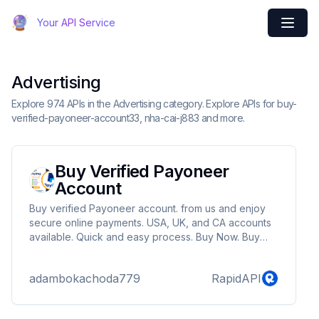
Your API Service
Advertising
Explore 974 APIs in the Advertising category. Explore APIs for buy-
verified-payoneer-account33, nha-cai-j883 and more.
Buy Verified Payoneer
Account
Buy verified Payoneer account. from us and enjoy
secure online payments. USA, UK, and CA accounts
available. Quick and easy process. Buy Now. Buy
Verified Payoneer Account Our service gives-: ➤
100% Satisfaction Guaranteed ➤ 100% verified
adambokachoda779
RapidAPI
accounts, the USA, UK, CA, and other countries ➤ All
Documents Provide With Accounts ➤ USA number &
ide card verified ➤ Very Fast Delivery ➤ Full