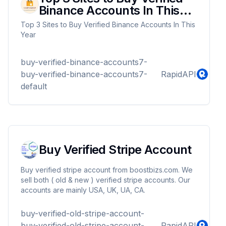
Binance Accounts In This
Year
Top 3 Sites to Buy Verified Binance Accounts In This
Year
buy-verified-binance-accounts7-
buy-verified-binance-accounts7-
RapidAPI
default
Buy Verified Stripe Account
Buy verified stripe account from boostbizs.com. We
sell both ( old & new ) verified stripe accounts. Our
accounts are mainly USA, UK, UA, CA.
buy-verified-old-stripe-account-
buy-verified-old-stripe-account-
RapidAPI