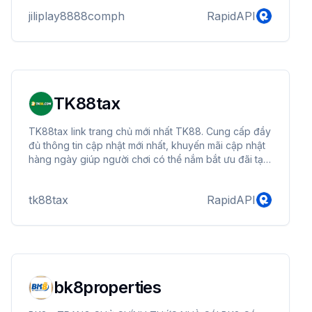
every player's preference and mood. Website:
jiliplay8888comph
RapidAPI
https://jiliplay8888.com.ph/ Address: AsiaTown,
Skyrise 3, Qualfon Building, Jose Maria del Mar St,
Apas, Cebu City, Philippines #Jiliplay888,
#Jiliplay888_casino, #game_Jiliplay888,
#register_Jiliplay888
TK88tax
TK88tax link trang chủ mới nhất TK88. Cung cấp đầy
đủ thông tin cập nhật mới nhất, khuyến mãi cập nhật
hàng ngày giúp người chơi có thể nắm bắt ưu đãi tại
nhà cái TK88 một cách nhanh và chính xác nhất.
Website: https://tk88.tax/ Thông tin liên hệ: Địa chỉ:
tk88tax
RapidAPI
32 P. Hào Nam, Chợ Dừa, Đống Đa, Hà Nội, Vietnam
Gmail: tk88tax@gmail.com Sdt: 0969885757 Google
map :
https://maps.app.goo.gl/fTY4B3SGhQ7mQqzm9
#tk88 #trangchutk88 #dangnhaptk88
bk8properties