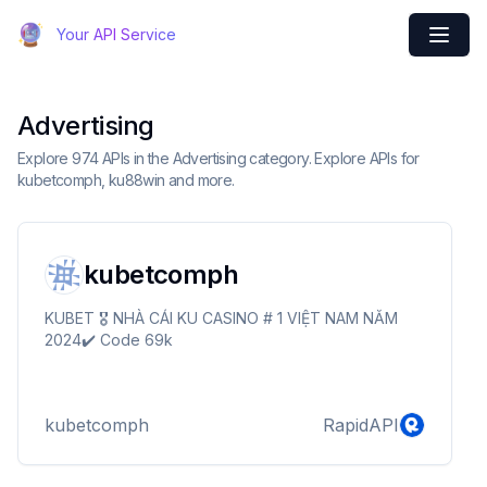
Your API Service
Advertising
Explore 974 APIs in the Advertising category. Explore APIs for
kubetcomph, ku88win and more.
kubetcomph
KUBET 🎖️ NHÀ CÁI KU CASINO # 1 VIỆT NAM NĂM
2024✔️ Code 69k
kubetcomph
RapidAPI