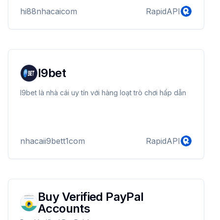
hi88nhacaicom
RapidAPI
I9bet
I9bet là nhà cái uy tín với hàng loạt trò chơi hấp dẫn
nhacaii9bett1com
RapidAPI
Buy Verified PayPal
Accounts