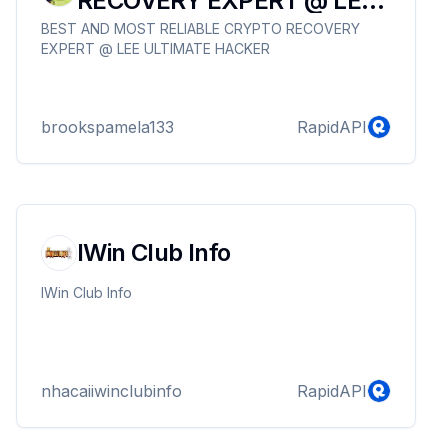
RECOVERY EXPERT @ LEE
ULTIMATE HACKER
BEST AND MOST RELIABLE CRYPTO RECOVERY
EXPERT @ LEE ULTIMATE HACKER
brookspamela133
RapidAPI
IWin Club Info
IWin Club Info
nhacaiiwinclubinfo
RapidAPI