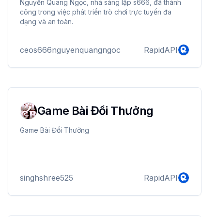
Nguyễn Quang Ngọc, nhà sáng lập s666, đã thành
công trong việc phát triển trò chơi trực tuyến đa
dạng và an toàn.
ceos666nguyenquangngoc
RapidAPI
Game Bài Đổi Thưởng
Game Bài Đổi Thưởng
singhshree525
RapidAPI