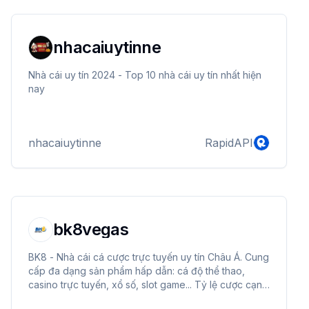
nhacaiuytinne
Nhà cái uy tín 2024 - Top 10 nhà cái uy tín nhất hiện
nay
nhacaiuytinne
RapidAPI
bk8vegas
BK8 - Nhà cái cá cược trực tuyến uy tín Châu Á. Cung
cấp đa dạng sản phẩm hấp dẫn: cá độ thể thao,
casino trực tuyến, xổ số, slot game... Tỷ lệ cược cạnh
tranh, giao diện đẹp mắt. Dịch vụ CSKH chuyên