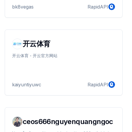
nghiệp, thanh toán an toàn. Tham gia BK8 Vegas
bk8vegas
RapidAPI
nhận ưu đãi lớn và trải nghiệm đẳng cấp! Thông tin
chi tiết: Doanh nghiệp: Bk8 Website:
https://bk8.vegas/ Địa chỉ: 421/4 Bến Phú Lâm,
Phường 9, Quận 6, Thành phố Hồ Chí Minh, Việt Nam
Email: chestertonjohnny818@gmail.com Phone:
0365546445 Zipcode: ...
开云体育
开云体育 - 开云官方网站
kaiyuntiyuwc
RapidAPI
ceos666nguyenquangngoc