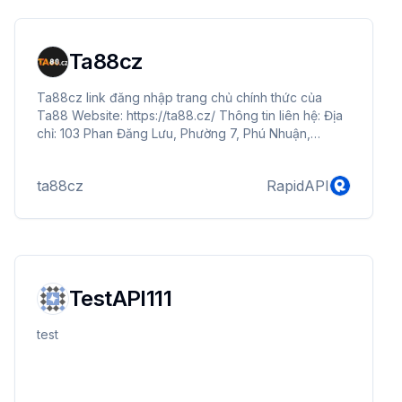
Ta88cz
Ta88cz link đăng nhập trang chủ chính thức của
Ta88 Website: https://ta88.cz/ Thông tin liên hệ: Địa
chỉ: 103 Phan Đăng Lưu, Phường 7, Phú Nhuận,
Thành phố Hồ Chí Minh, Việt Nam Gmail:
ta88cz@gmail.com
ta88cz
RapidAPI
TestAPI111
test