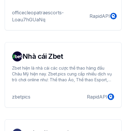
officecleopatraescorts-
RapidAPI
Loau7hGUaNq
Nhà cái Zbet
Zbet hiện là nhà cái các cược thể thao hàng đầu
Châu Mỹ hiện nay. Zbet.pics cung cấp nhiều dịch vụ
trò chơi online như: Thể thao Ảo, Thể thao Esport,
Live Casino Online, Game bài, Nổ hũ, Lô đề, Quit
Game...cùng vô vàn các Slot Game trực tuyến hấp
zbetpics
RapidAPI
dẫn khác. Bạn nhanh tay truy cập ngay sảnh game
online ZBet để nhận được nhiều ưu đãi từ các thể loại
game khác nhau. Nhà cái Zbet Pics tự hào là đơn vị
cung cấp mọi dịch vụ về cá cược thể thao uy tín nhất.
Cùng khám phá nhé! Thông tin liên hệ với tô...