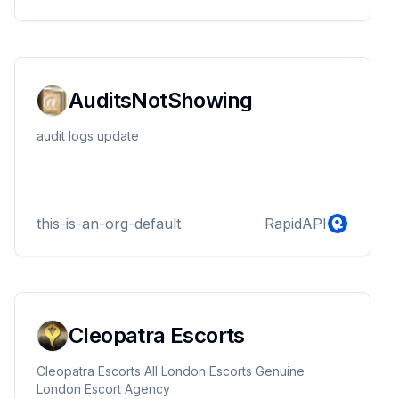
AuditsNotShowing
audit logs update
this-is-an-org-default
RapidAPI
Cleopatra Escorts
Cleopatra Escorts All London Escorts Genuine
London Escort Agency