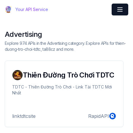
Your API Service
Advertising
Explore 974 APIs in the Advertising category. Explore APIs for thien-
duong-tro-choi-tdtc, ta88cz and more.
Thiên Đường Trò Chơi TDTC
TDTC - Thiên Đường Trò Chơi - Link Tải TDTC Mới
Nhất
linktdtcsite
RapidAPI