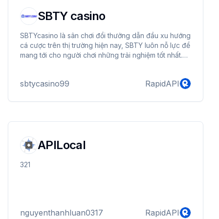
SBTY casino
SBTYcasino là sân chơi đổi thưởng dẫn đầu xu hướng
cá cược trên thị trường hiện nay, SBTY luôn nỗ lực để
mang tới cho người chơi những trải nghiệm tốt nhất.
Nhà cái cung cấp các sản phẩm giải trí đạt chuẩn,
gồm Xổ số, Thể thao, Casino, Nổ hũ, Game bài, Bắn
sbtycasino99
RapidAPI
cá và Đá gà. Website: https://sbty.casino/ Thông tin
liên hệ: Địa chỉ: 209A Hoàng Văn Thụ, Phường 8, Phú
Nhuận, Thành phố Hồ Chí Minh, Việt Nam Gmail:
sbtycasino99@gmail.com Sdt: 0868663368 Gogle
map: https://maps.app.goo.gl/pnXADfgTX5kV...
APILocal
321
nguyenthanhluan0317
RapidAPI