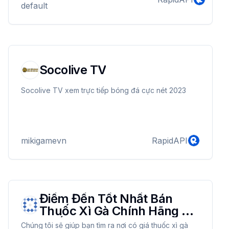
đẳng cấp với quy trình xét nghiệm tiên tiến và
default
chuyên gia hàng đầu.
Socolive TV
Socolive TV xem trực tiếp bóng đá cực nét 2023
mikigamevn
RapidAPI
Điểm Đến Tốt Nhất Bán
Thuốc Xì Gà Chính Hãng Rẻ
Nhất Là Đâu?
Chúng tôi sẽ giúp bạn tìm ra nơi có giá thuốc xì gà