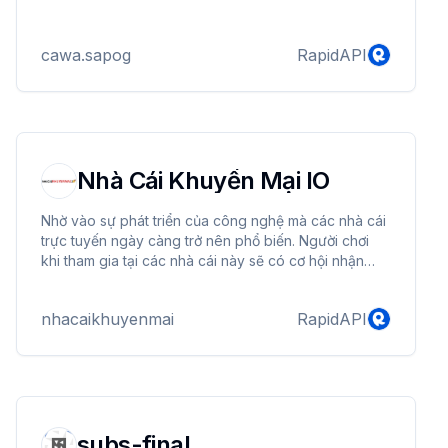
cawa.sapog
RapidAPI
Nhà Cái Khuyến Mại IO
Nhờ vào sự phát triển của công nghệ mà các nhà cái
trực tuyến ngày càng trở nên phổ biến. Người chơi
khi tham gia tại các nhà cái này sẽ có cơ hội nhận
những khuyến mãi hấp dẫn. Thế nhưng vẫn nên cẩn
trọng các trang web lừa đảo, chiếm đoạt tài sản và
nhacaikhuyenmai
RapidAPI
thông tin. Vì vậy trong bài viết này
Nhacaikhuyenmai.io sẽ giới thiệu cho các bạn Top 10
nhà cái khuyến mãi, nhà cái khuyến mãi thành viên
mới uy tín nhất hiện nay. #nhacaikhuyenmai
#nhacaionline #gamebai Địa chỉ: 669, Đ. Nguyễn
Hoàng Tôn/80 P. T...
subs-final