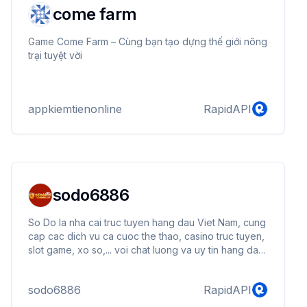
come farm
Game Come Farm – Cùng bạn tạo dựng thế giới nông
trại tuyệt vời
appkiemtienonline
RapidAPI
sodo6886
So Do la nha cai truc tuyen hang dau Viet Nam, cung
cap cac dich vu ca cuoc the thao, casino truc tuyen,
slot game, xo so,... voi chat luong va uy tin hang dau.
Website: https://sodo6886.com/ Thong tin lien he:
Dia chi: 309/9 D. Nguyen Van Troi, Phuong 1, Tan
sodo6886
RapidAPI
Binh, Thanh pho Ho Chi Minh, Viet Nam Map:
https://maps.app.goo.gl/bbnSzwqueHiD3uzD9 Email: