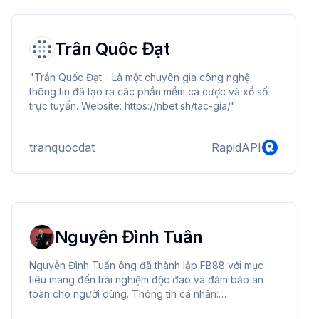
Trần Quốc Đạt
"Trần Quốc Đạt - Là một chuyên gia công nghệ
thông tin đã tạo ra các phần mềm cá cược và xổ số
trực tuyến. Website: https://nbet.sh/tac-gia/"
tranquocdat
RapidAPI
Nguyễn Đình Tuấn
Nguyễn Đình Tuấn ông đã thành lập FB88 với mục
tiêu mang đến trải nghiệm độc đáo và đảm bảo an
toàn cho người dùng. Thông tin cá nhân:
https://fb88mu.com/tac-gia-dinh-tuan-nha-sang-lap-