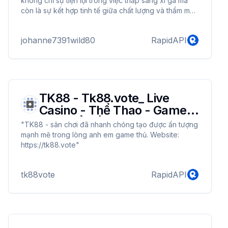
không chỉ sự tiện lợi trong việc thắp sáng xì gà mà
còn là sự kết hợp tinh tế giữa chất lượng và thẩm mỹ.
Là một trong những phụ kiện xì gà hàng đầu, nó đem
đến trải nghiệm độc đáo và đẳng cấp cho người sử
johanne7391wild80
RapidAPI
dụng.
TK88 - Tk88.vote_ Live
Casino - Thể Thao - Game
Bài - Xổ Số
"TK88 - sân chơi đã nhanh chóng tạo được ấn tượng
mạnh mẽ trong lòng anh em game thủ. Website:
https://tk88.vote"
tk88vote
RapidAPI