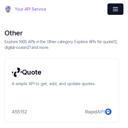
Your API Service
Other
Explore 1905 APIs in the Other category. Explore APIs for quote12,
digital-ocean21 and more.
Quote
A simple API to get, add, and update quotes.
455152
RapidAPI